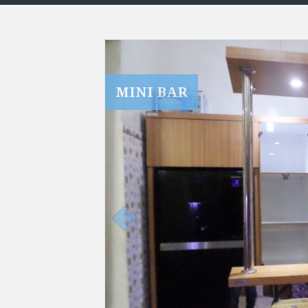
MINI BAR
Previ
ous