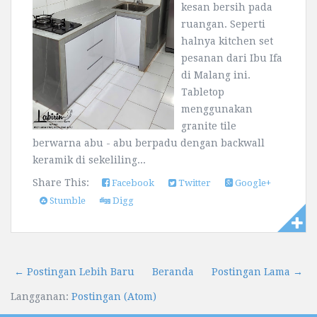
kesan bersih pada
ruangan. Seperti
halnya kitchen set
pesanan dari Ibu Ifa
di Malang ini.
Tabletop
menggunakan
granite tile
berwarna abu - abu berpadu dengan backwall
keramik di sekeliling...
Share This:
Facebook
Twitter
Google+
Stumble
Digg
← Postingan Lebih Baru
Beranda
Postingan Lama →
Langganan:
Postingan (Atom)