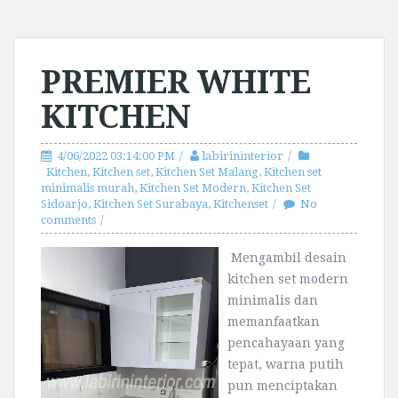
PREMIER WHITE
KITCHEN
4/06/2022 03:14:00 PM
labirininterior
Kitchen
,
Kitchen set
,
Kitchen Set Malang
,
Kitchen set
minimalis murah
,
Kitchen Set Modern
,
Kitchen Set
Sidoarjo
,
Kitchen Set Surabaya
,
Kitchenset
No
comments
Mengambil desain
kitchen set modern
minimalis dan
memanfaatkan
pencahayaan yang
tepat, warna putih
pun menciptakan