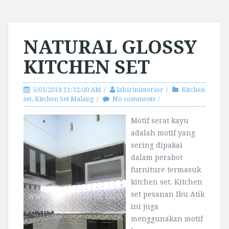
NATURAL GLOSSY
KITCHEN SET
5/03/2018 11:32:00 AM
labirininterior
Kitchen
set
,
Kitchen Set Malang
No comments
Motif serat kayu
adalah motif yang
sering dipakai
dalam perabot
furniture termasuk
kitchen set. Kitchen
set pesanan Ibu Atik
ini juga
menggunakan motif