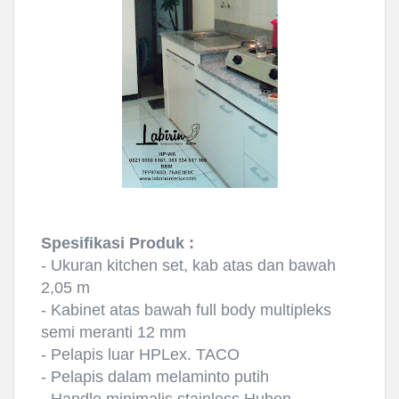
Spesifikasi Produk :
- Ukuran kitchen set, kab atas dan bawah
2,05 m
- Kabinet atas bawah full body multipleks
semi meranti 12 mm
- Pelapis luar HPLex. TACO
- Pelapis dalam melaminto putih
- Handle minimalis stainless Huben