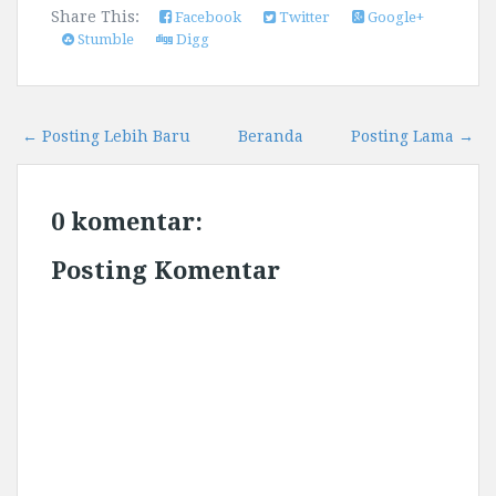
Share This:
Facebook
Twitter
Google+
Stumble
Digg
← Posting Lebih Baru
Beranda
Posting Lama →
0 komentar:
Posting Komentar