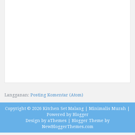
Langganan:
Posting Komentar (Atom)
Copyright ©
2026
Kitchen Set Malang | Minimalis Murah
|
Powered by
Blogger
Design by
aThemes
| Blogger Theme by
NewBloggerThemes.com