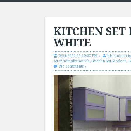
KITCHEN SET 
WHITE
2/24/2020 02:30:00 PM
labirininteri
set minimalis murah
,
Kitchen Set Modern
,
K
No comments