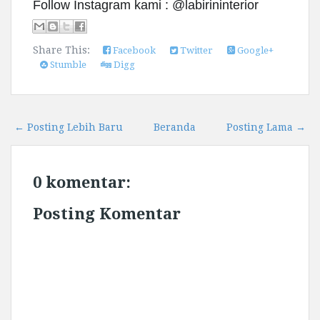
Follow Instagram kami : @labirininterior
Share This:
Facebook
Twitter
Google+
Stumble
Digg
← Posting Lebih Baru
Beranda
Posting Lama →
0 komentar:
Posting Komentar