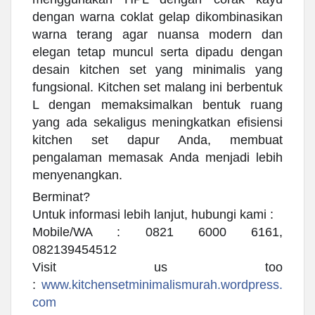
dengan warna coklat gelap dikombinasikan
warna terang agar nuansa modern dan
elegan tetap muncul serta dipadu dengan
desain kitchen set yang minimalis yang
fungsional. Kitchen set malang ini berbentuk
L dengan memaksimalkan bentuk ruang
yang ada sekaligus mening
katkan efisiensi
kitchen set dapur Anda, membuat
pengalaman memasak Anda menjadi lebih
menyenangkan.
Berminat?
Untuk informasi lebih lanjut, hubungi kami :
Mobile/WA : 0821 6000 6161,
082139454512
Visit us too
:
www.kitchensetminimalismurah.wordpress.
com