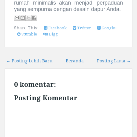
rumah minimalis akan menjadi perpaduan
yang sempurna dengan desain dapur Anda.
Share This:
Facebook
Twitter
Google+
Stumble
Digg
← Posting Lebih Baru
Beranda
Posting Lama →
0 komentar:
Posting Komentar