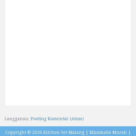
Langganan:
Posting Komentar (Atom)
Copyright ©
2026
Kitchen Set Malang | Minimalis Murah
|